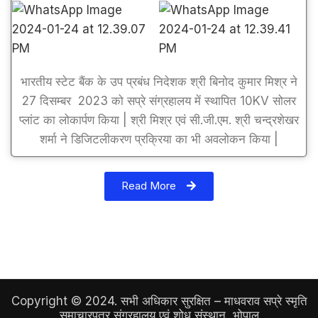
भारतीय स्टेट बैंक के उप प्रबंध निदेशक श्री बिनोद कुमार मिश्र ने
27 दिसम्बर 2023 को सप्रे संग्रहालय में स्थापित 10KV सोलर
प्लांट का लोकार्पण किया | श्री मिश्र एवं सी.जी.एम. श्री चन्द्रशेखर
शर्मा ने डिजिटलीकरण प्रक्रिया का भी अवलोकन किया |
Read More
Copyright © 2024. सभी अधिकार सुरक्षित – माधवराव सप्रे स्मृति
समाचारपत्र संग्रहालय एवं शोध संस्थान, भोपाल